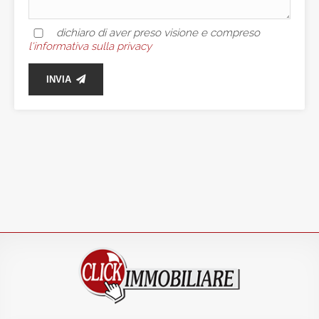
dichiaro di aver preso visione e compreso
l'informativa sulla privacy
INVIA